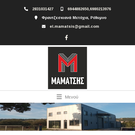
2831031427
6944882650,6980213976
Φραντζεσκιανά Μετόχια, Ρέθυμνο
el.mamatsis@gmail.com
Μενού